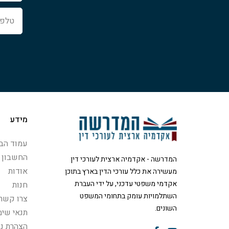
טלפון
מידע
עמוד הבי
החשבון 
המדרשה - אקדמיה ארצית לעורכי דין
אודות
מעשירה את כלל עורכי הדין בארץ בתוכן
אקדמי משפטי עדכני, על ידי העברת
חנות
השתלמויות עומק בתחומי המשפט
צרו קשר
השונים.
תנאי שימ
הצהרת נג