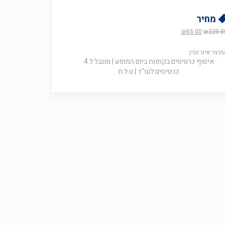
מחיר
המחיר
המחיר
₪
65.00
₪
220.0
המקורי
הנוכחי
היה:
הוא:
מוצר אינו זמין
₪65.00.
₪220.00.
איסוף כרטיסים בקופות ביום המופע | מוגבל ל 4
כרטיסים לעו"ד | ט.ל.ח