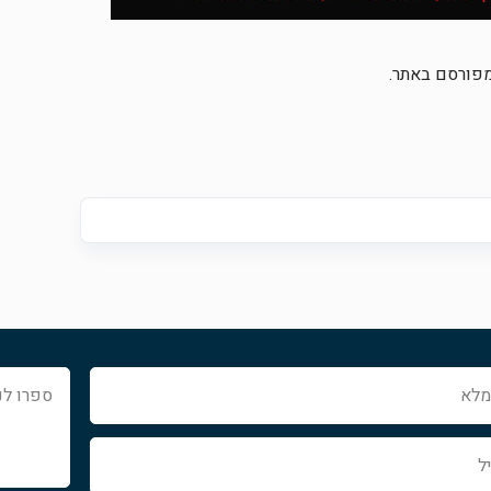
מפורסם באתר.
ספרו
לנו
איך
נוכל
לעזור...