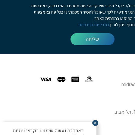
כים/ה לקבל מידע שיווקי והצעות ממועדון המדרשה, באמצעות
 הנני מודע/ת לכך שאוכל להסיר הסכמתי זו בכל עת באמצעות
 המופיע בתחתית האתר.
וסף ניתן לעיין
במדיניות הפרטיות
שליחה
midras
באתר זה נעשה שימוש בקבצי עוגיות