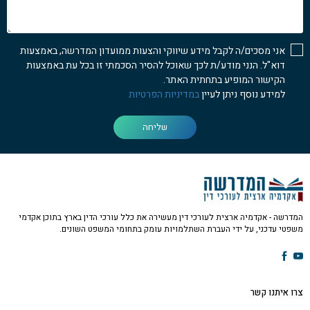
נוכל
לעזור...
אני מסכים/ה לקבל מידע שיווקי והצעות ממועדון המדרשה, באמצעות
דוא"ל. הנני מודע/ת לכך שאוכל להסיר הסכמתי זו בכל עת באמצעות
הקישור המופיע בתחתית האתר.
למידע נוסף ניתן לעיין
במדיניות הפרטיות
שליחה
המדרשה - אקדמיה ארצית לעורכי דין מעשירה את כלל עורכי הדין בארץ בתוכן אקדמי
משפטי עדכני, על ידי העברת השתלמויות עומק בתחומי המשפט השונים.
צרו איתנו קשר