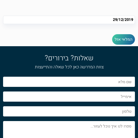
29/12/2019
המלאי אזל
שאלות? בירורים?
צוות המדרשה כאן לכל שאלה והתייעצות
שם
מלא
אימייל
טלפון
ספרו
לנו
איך