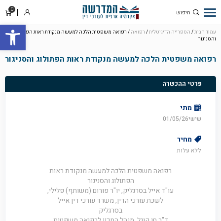
0
סל
התחבר
פתח סרגל
קניו
עמוד הבית
/
הספרייה הדיגיטלית
/
רפואה
/ רפואה משפטית הלכה למעשה מנקודת ראות הפתולוג
והסניגור
רפואה משפטית הלכה למעשה מנקודת ראות הפתולוג והסניגור
פרטי ההכשרה
מתי
שישי01/05/26
מחיר
ללא עלות
רפואה משפטית הלכה למעשה מנקודת ראות
הפתולוג והסניגור
עו"ד אייל בסרגליק, יו"ר פורום (משותף) פלילי,
לשכת עורכי הדין, משרד עורכי דין אייל
בסרגליק
ד"ר חן קוגל, מנהל המכון לרפואה משפטית