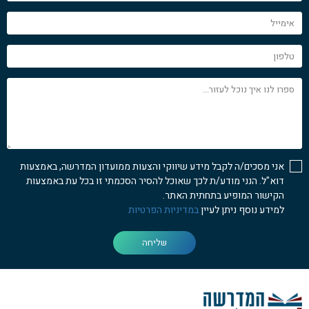
אימייל
טלפון
ספרו
לנו
איך
נוכל
לעזור...
אני מסכים/ה לקבל מידע שיווקי והצעות ממועדון המדרשה, באמצעות
דוא"ל. הנני מודע/ת לכך שאוכל להסיר הסכמתי זו בכל עת באמצעות
הקישור המופיע בתחתית האתר.
למידע נוסף ניתן לעיין
במדיניות הפרטיות
שליחה