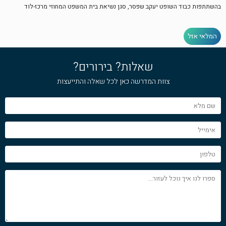
בהשתתפות כבוד השופט יעקב שפסר, סגן נשיאת בית המשפט המחוזי מרכז-לוד
המלאי אזל
שאלות? בירורים?
צוות המדרשה כאן לכל שאלה והתייעצות
שם
מלא
אימייל
טלפון
ספרו
לנו
איך
נוכל
לעזור...