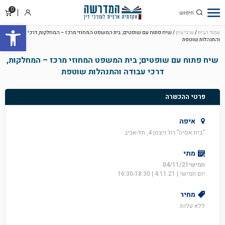
0
סל
התחבר
פתח סרגל
קניו
עמוד הבית
/
ערבי עיון
/ שיח פתוח עם שופטים; בית המשפט המחוזי מרכז – המחלקות, דרכי עבודה
והתנהלות שוטפת
שיח פתוח עם שופטים; בית המשפט המחוזי מרכז – המחלקות,
דרכי עבודה והתנהלות שוטפת
פרטי ההכשרה
איפה
“בית אסיה” רח’ ויצמן 4, תל-אביב
מתי
חמישי04/11/21
יום חמישי | 4.11.21 | 16:30-18:30
מחיר
ללא עלות