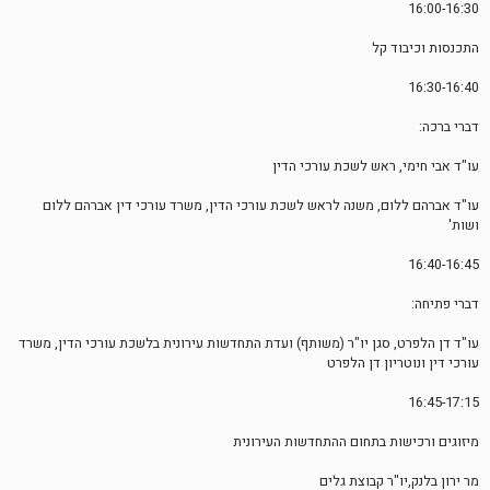
16:00-16:30
התכנסות וכיבוד קל
16:30-16:40
דברי ברכה:
עו"ד אבי חימי, ראש לשכת עורכי הדין
עו"ד אברהם ללום, משנה לראש לשכת עורכי הדין, משרד עורכי דין אברהם ללום
ושות'
16:40-16:45
דברי פתיחה:
עו"ד דן הלפרט, סגן יו"ר (משותף) ועדת התחדשות עירונית בלשכת עורכי הדין, משרד
עורכי דין ונוטריון דן הלפרט
16:45-17:15
מיזוגים ורכישות בתחום ההתחדשות העירונית
מר ירון בלנק,יו"ר קבוצת גלים