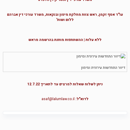
עו"ד אסף זקמן, ראש צוות מחלקת מימון ובנקאות, משרד עורכי דין אברהם
ללום ושות'
ללא עלות | ההשתתפות מותנת בהרשמה מראש
דיוור התחדשות עירונית ומימון
ניתן לשלוח שאלות למרצים עד לתאריך 12.7.22
לדוא"ל:
asaf@lalumlaw.co.il