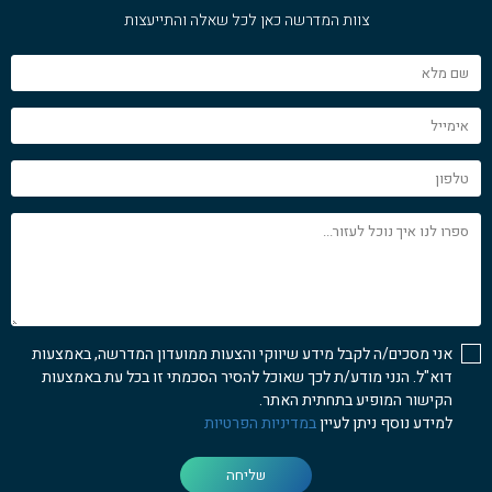
צוות המדרשה כאן לכל שאלה והתייעצות
שם
מלא
אימייל
טלפון
ספרו
לנו
איך
נוכל
לעזור...
אני מסכים/ה לקבל מידע שיווקי והצעות ממועדון המדרשה, באמצעות
דוא"ל. הנני מודע/ת לכך שאוכל להסיר הסכמתי זו בכל עת באמצעות
הקישור המופיע בתחתית האתר.
למידע נוסף ניתן לעיין
במדיניות הפרטיות
שליחה