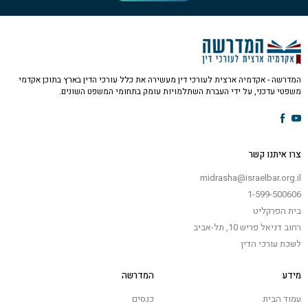
המדרשה - אקדמיה ארצית לעורכי דין מעשירה את כלל עורכי הדין בארץ בתוכן אקדמי
משפטי עדכני, על ידי העברת השתלמויות עומק בתחומי המשפט השונים.
צרו איתנו קשר
midrasha@israelbar.org.il
1-599-500606
בית הפרקליט
רחוב דניאל פריש 10, תל-אביב
לשכת עורכי הדין
מידע
המדרשה
עמוד הבית
כנסים